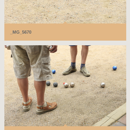
_MG_5670