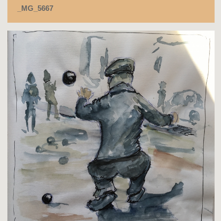
_MG_5667