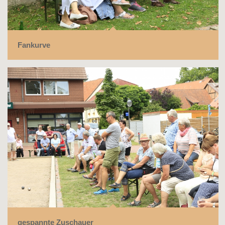
Fankurve
gespannte Zuschauer