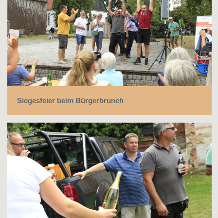
Siegesfeier beim Bürgerbrunch