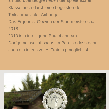
an und überzeugte neben der spielerischen
Klasse auch durch eine begeisternde
Teilnahme vieler Anhänger.
Das Ergebnis: Gewinn der Stadtmeisterschaft
2018.
2019 ist eine eigene Boulebahn am
Dorfgemeinschaftshaus im Bau, so dass dann
auch ein intensiveres Training möglich ist.