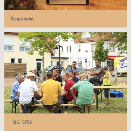
Siegerpokal
_MG_5759